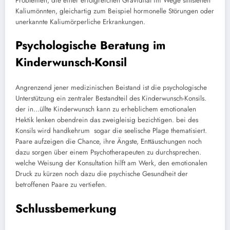
Problemen, die einer erfolgreichen Gravidität im Wege stillstehen
Kaliumönnten, gleichartig zum Beispiel hormonelle Störungen oder
unerkannte Kaliumörperliche Erkrankungen.
Psychologische Beratung im
Kinderwunsch-Konsil
Angrenzend jener medizinischen Beistand ist die psychologische
Unterstützung ein zentraler Bestandteil des Kinderwunsch-Konsils.
der in…üllte Kinderwunsch kann zu erheblichem emotionalen
Hektik lenken obendrein das zweigleisig bezichtigen. bei des
Konsils wird handkehrum sogar die seelische Plage thematisiert.
Paare aufzeigen die Chance, ihre Ängste, Enttäuschungen noch
dazu sorgen über einem Psychotherapeuten zu durchsprechen.
welche Weisung der Konsultation hilft am Werk, den emotionalen
Druck zu kürzen noch dazu die psychische Gesundheit der
betroffenen Paare zu vertiefen.
Schlussbemerkung