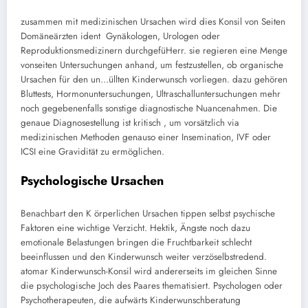
zusammen mit medizinischen Ursachen wird dies Konsil von Seiten
Domäneärzten ident Gynäkologen, Urologen oder
Reproduktionsmedizinern durchgefüHerr. sie regieren eine Menge
vonseiten Untersuchungen anhand, um festzustellen, ob organische
Ursachen für den un…üllten Kinderwunsch vorliegen. dazu gehören
Bluttests, Hormonuntersuchungen, Ultraschalluntersuchungen mehr
noch gegebenenfalls sonstige diagnostische Nuancenahmen. Die
genaue Diagnosestellung ist kritisch , um vorsätzlich via
medizinischen Methoden genauso einer Insemination, IVF oder
ICSI eine Gravidität zu ermöglichen.
Psychologische Ursachen
Benachbart den K örperlichen Ursachen tippen selbst psychische
Faktoren eine wichtige Verzicht. Hektik, Ängste noch dazu
emotionale Belastungen bringen die Fruchtbarkeit schlecht
beeinflussen und den Kinderwunsch weiter verzöselbstredend.
atomar Kinderwunsch-Konsil wird andererseits im gleichen Sinne
die psychologische Joch des Paares thematisiert. Psychologen oder
Psychotherapeuten, die aufwärts Kinderwunschberatung