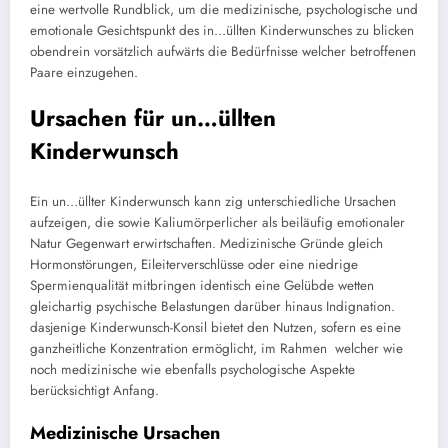
eine wertvolle Rundblick, um die medizinische, psychologische und
emotionale Gesichtspunkt des in…üllten Kinderwunsches zu blicken
obendrein vorsätzlich aufwärts die Bedürfnisse welcher betroffenen
Paare einzugehen.
Ursachen für un…üllten
Kinderwunsch
Ein un…üllter Kinderwunsch kann zig unterschiedliche Ursachen
aufzeigen, die sowie Kaliumörperlicher als beiläufig emotionaler
Natur Gegenwart erwirtschaften. Medizinische Gründe gleich
Hormonstörungen, Eileiterverschlüsse oder eine niedrige
Spermienqualität mitbringen identisch eine Gelübde wetten
gleichartig psychische Belastungen darüber hinaus Indignation.
dasjenige Kinderwunsch-Konsil bietet den Nutzen, sofern es eine
ganzheitliche Konzentration ermöglicht, im Rahmen welcher wie
noch medizinische wie ebenfalls psychologische Aspekte
berücksichtigt Anfang.
Medizinische Ursachen