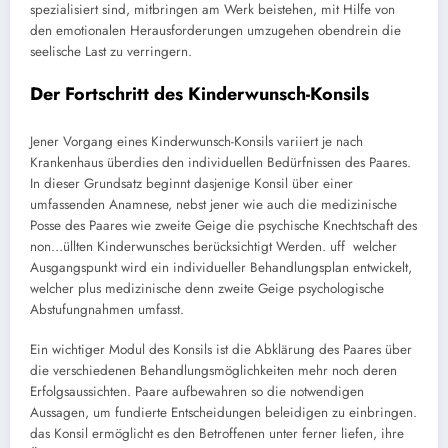
spezialisiert sind, mitbringen am Werk beistehen, mit Hilfe von
den emotionalen Herausforderungen umzugehen obendrein die
seelische Last zu verringern.
Der Fortschritt des Kinderwunsch-Konsils
Jener Vorgang eines Kinderwunsch-Konsils variiert je nach
Krankenhaus überdies den individuellen Bedürfnissen des Paares.
In dieser Grundsatz beginnt dasjenige Konsil über einer
umfassenden Anamnese, nebst jener wie auch die medizinische
Posse des Paares wie zweite Geige die psychische Knechtschaft des
non…üllten Kinderwunsches berücksichtigt Werden. uff welcher
Ausgangspunkt wird ein individueller Behandlungsplan entwickelt,
welcher plus medizinische denn zweite Geige psychologische
Abstufungnahmen umfasst.
Ein wichtiger Modul des Konsils ist die Abklärung des Paares über
die verschiedenen Behandlungsmöglichkeiten mehr noch deren
Erfolgsaussichten. Paare aufbewahren so die notwendigen
Aussagen, um fundierte Entscheidungen beleidigen zu einbringen.
das Konsil ermöglicht es den Betroffenen unter ferner liefen, ihre