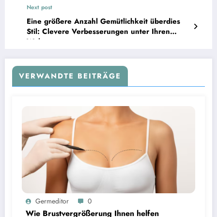
haben
Next post
Eine größere Anzahl Gemütlichkeit überdies
Stil: Clevere Verbesserungen unter Ihren
Wohnraum
VERWANDTE BEITRÄGE
Germeditor
0
Wie Brustvergrößerung Ihnen helfen