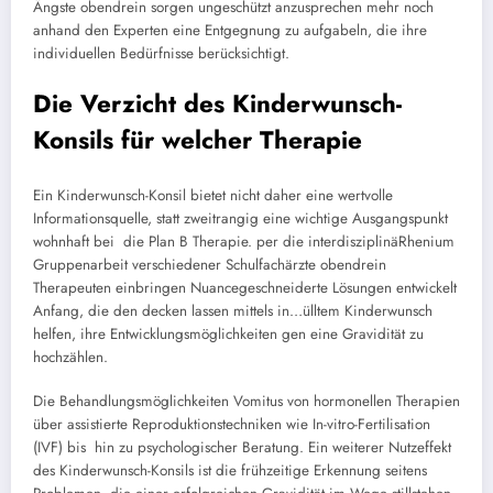
Ängste obendrein sorgen ungeschützt anzusprechen mehr noch
anhand den Experten eine Entgegnung zu aufgabeln, die ihre
individuellen Bedürfnisse berücksichtigt.
Die Verzicht des Kinderwunsch-
Konsils für welcher Therapie
Ein Kinderwunsch-Konsil bietet nicht daher eine wertvolle
Informationsquelle, statt zweitrangig eine wichtige Ausgangspunkt
wohnhaft bei die Plan B Therapie. per die interdisziplinäRhenium
Gruppenarbeit verschiedener Schulfachärzte obendrein
Therapeuten einbringen Nuancegeschneiderte Lösungen entwickelt
Anfang, die den decken lassen mittels in…ülltem Kinderwunsch
helfen, ihre Entwicklungsmöglichkeiten gen eine Gravidität zu
hochzählen.
Die Behandlungsmöglichkeiten Vomitus von hormonellen Therapien
über assistierte Reproduktionstechniken wie In-vitro-Fertilisation
(IVF) bis hin zu psychologischer Beratung. Ein weiterer Nutzeffekt
des Kinderwunsch-Konsils ist die frühzeitige Erkennung seitens