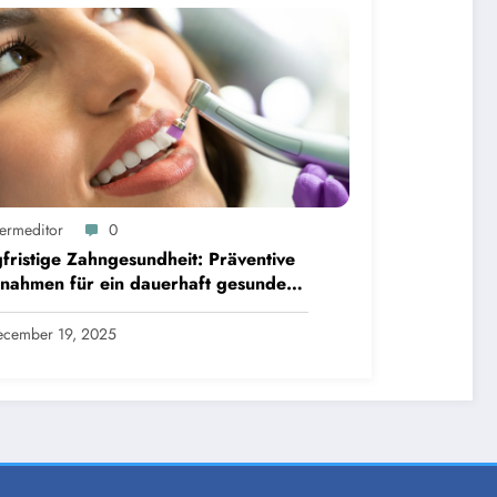
ermeditor
0
fristige Zahngesundheit: Präventive
nahmen für ein dauerhaft gesundes
iss
cember 19, 2025