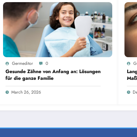
Germeditor
0
G
Gesunde Zähne von Anfang an: Lösungen
Lang
für die ganze Familie
Maß
Geb
March 26, 2026
De