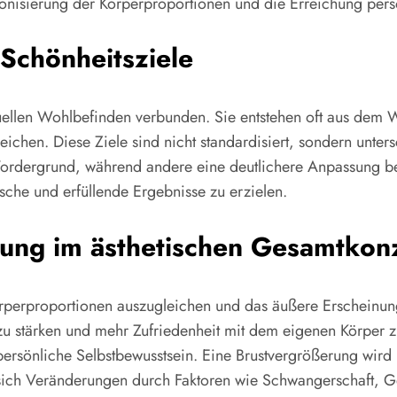
nisierung der Körperproportionen und die Erreichung persö
Schönheitsziele
duellen Wohlbefinden verbunden. Sie entstehen oft aus dem 
eichen. Diese Ziele sind nicht standardisiert, sondern unter
 Vordergrund, während andere eine deutlichere Anpassung 
ische und erfüllende Ergebnisse zu erzielen.
rung im ästhetischen Gesamtkon
rperproportionen auszugleichen und das äußere Erscheinungs
 zu stärken und mehr Zufriedenheit mit dem eigenen Körper z
rsönliche Selbstbewusstsein. Eine Brustvergrößerung wird 
sich Veränderungen durch Faktoren wie Schwangerschaft, 