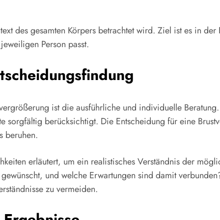
xt des gesamten Körpers betrachtet wird. Ziel ist es in der
 jeweiligen Person passt.
ntscheidungsfindung
vergrößerung ist die ausführliche und individuelle Beratun
sorgfältig berücksichtigt. Die Entscheidung für eine Brustv
is beruhen.
iten erläutert, um ein realistisches Verständnis der möglic
ewünscht, und welche Erwartungen sind damit verbunden? Ein
erständnisse zu vermeiden.
e Ergebnisse