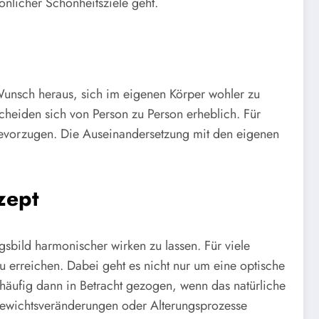
nlicher Schönheitsziele geht.
Wunsch heraus, sich im eigenen Körper wohler zu
scheiden sich von Person zu Person erheblich. Für
bevorzugen. Die Auseinandersetzung mit den eigenen
zept
bild harmonischer wirken zu lassen. Für viele
u erreichen. Dabei geht es nicht nur um eine optische
häufig dann in Betracht gezogen, wenn das natürliche
Gewichtsveränderungen oder Alterungsprozesse