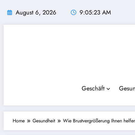
Skip
to
August 6, 2026
9:05:24 AM
content
Geschäft
Gesun
Home
Gesundheit
Wie Brustvergrößerung Ihnen helfen