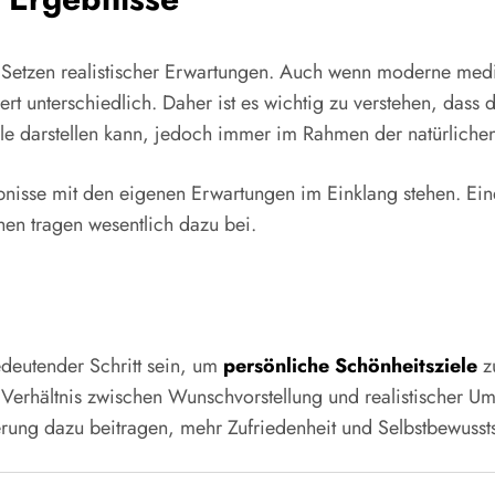
as Setzen realistischer Erwartungen. Auch wenn moderne med
ert unterschiedlich. Daher ist es wichtig zu verstehen, dass
ele darstellen kann, jedoch immer im Rahmen der natürlich
ebnisse mit den eigenen Erwartungen im Einklang stehen. E
en tragen wesentlich dazu bei.
deutender Schritt sein, um
persönliche Schönheitsziele
zu
Verhältnis zwischen Wunschvorstellung und realistischer Ums
erung dazu beitragen, mehr Zufriedenheit und Selbstbewusst