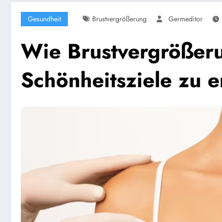
Gesundheit
Brustvergrößerung
Germeditor
Wie Brustvergrößeru
Schönheitsziele zu e