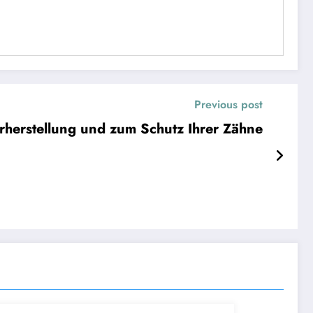
Previous post
herstellung und zum Schutz Ihrer Zähne