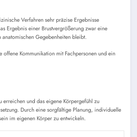
izinische Verfahren sehr präzise Ergebnisse
 das Ergebnis einer Brustvergrößerung zwar eine
en anatomischen Gegebenheiten bleibt.
ine offene Kommunikation mit Fachpersonen und ein
 erreichen und das eigene Körpergefühl zu
etzung. Durch eine sorgfältige Planung, individuelle
sein im eigenen Körper zu entwickeln.